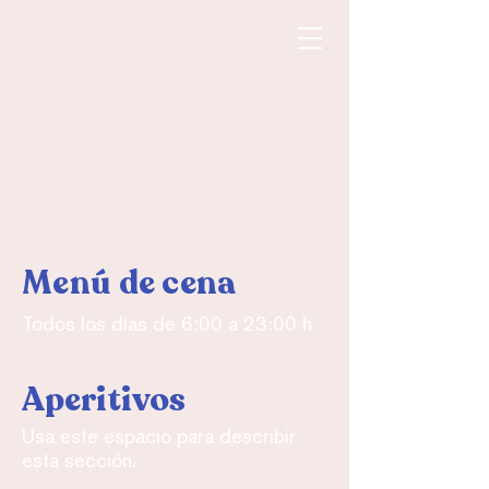
Menú de cena
Todos los días de 6:00 a 23:00 h
Aperitivos
Usa este espacio para describir
esta sección.